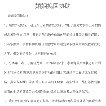
婚姻挽回协助
婚姻挽回协助：
1、婚情外遇取证，确定第三者的背景资料，详细了解对方和第三者的情
感发展到什么 程度，并确定他们约会偷情的详细规律并固定相关证据，
只有掌握第一手材料和真相 证据你才可以确定采取挽回婚姻挽救家庭的
方案。做到有的放矢，才有最好的效果。
2、分离第三者，了解清楚第三者的详细背景，家庭背景婚姻状态可以通
过各种途径和 渠道对第三者进行劝说和阻止其继续与目标继续发展感
情。具体方案我们需要 通过查证详细了解第三者的性格，品行等找到第
三着的弱点和突破口采取相对应的措施 让第三者远离你的配偶。
3、通过我们的查证掌握对方与第三者者情感程度和导致外遇的客观或者