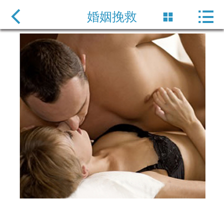

网站首页

婚姻挽救

服务项目
新闻动态
企业风采
公司简介
保密协定
联系方式