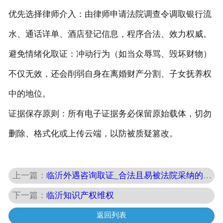
‌优先选择律师介入‌：由律师申请法院调查令调取银行流
水、通话详单、酒店登记信息，程序合法、效力权威。
‌避免情绪化取证‌：冲动行为（如当众辱骂、毁坏财物）
不仅无效，还会削弱自身在离婚财产分割、子女抚养权
中的地位。
‌证据保存原则‌：所有电子证据务必‌保留原始载体‌，切勿
删除、格式化或上传云端，以防被质疑篡改。
上一篇：
临沂外遇咨询取证_​合法且易被法院采纳的证据类型
下一篇：
临沂知识产权维权
返回列表