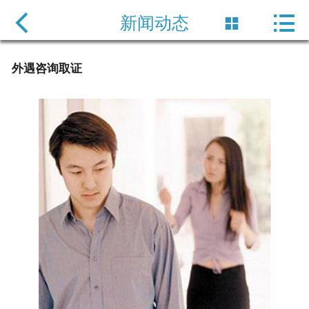

网站首页

新闻动态

服务项目
外遇咨询取证
新闻动态
企业风采
公司简介
保密协定
联系方式