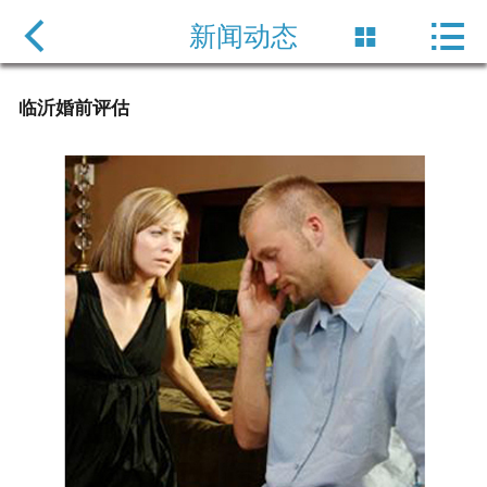

网站首页

新闻动态

服务项目
临沂婚前评估
新闻动态
企业风采
公司简介
保密协定
联系方式