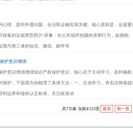
的心情，面对外遇问题，合法取证确实很关键。核心原则是：证据要
可收集的证据类型‌照片/录像‌：在公共场所拍摄的亲密行为，如拥抱、
：配偶与第三者的短信、微信、邮件等
保护意识增强
保护意识增强增强知识产权保护意识，核心在于‌主动学习、及时确权
的保护，下面我为你梳理了具体方法：一、主动学习，夯实法律基础‌
权利边界和侵权认定标准。‌关注政策动
共735条 当前4/123页
首页
前一页