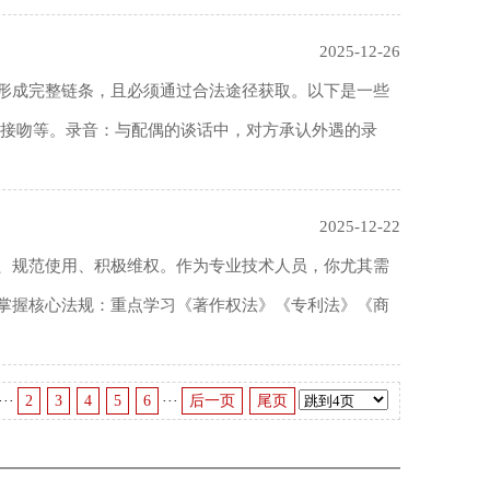
2025-12-26
形成完整链条，且必须通过合法途径获取‌。以下是一些
接吻等。‌录音‌：与配偶的谈话中，对方承认外遇的录
2025-12-22
、规范使用、积极维权‌。作为专业技术人员，你尤其需
掌握核心法规‌：重点学习《著作权法》《专利法》《商
···
2
3
4
5
6
···
后一页
尾页