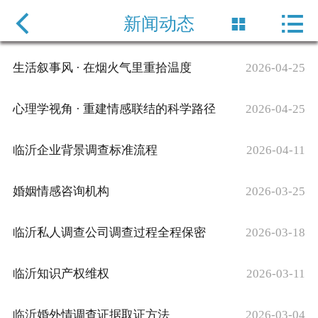

网站首页

新闻动态

服务项目
生活叙事风 · 在烟火气里重拾温度‌
2026-04-25
新闻动态
心理学视角 · 重建情感联结的科学路径‌
2026-04-25
企业风采
临沂企业背景调查标准流程‌
2026-04-11
公司简介
​婚姻情感咨询机构
2026-03-25
保密协定
​临沂私人调查公司调查过程全程保密
2026-03-18
联系方式
临沂知识产权维权
2026-03-11
临沂婚外情调查​证据取证方法
2026-03-04